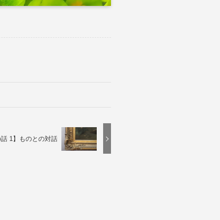
話 1】ものとの対話