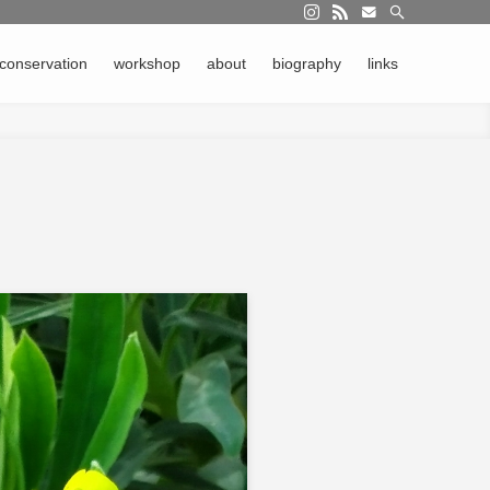
る迷いや選択を 言葉にしています。 コンサベーションのおもしろさを伝えながら
conservation
workshop
about
biography
links