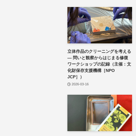
立体作品のクリーニングを考える
― 問いと観察からはじまる修復
ワークショップの記録（主催：文
化財保存支援機構［NPO
JCP］）
2026-03-16