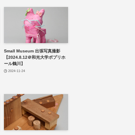
Small Museum 出張写真撮影
【2024.8.12＠和光大学ポプリホ
ール鶴川】
2024-11-24