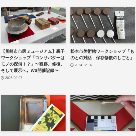
【川崎市市民ミュージアム】親子
松本市美術館ワークショップ「も
ワークショップ「コンサバターは
のとの対話 保存修復のしごと」
モノの探偵！？」〜観察、修復、
2024-12-14
そして展示へ。WS開催記録〜
2026-02-07