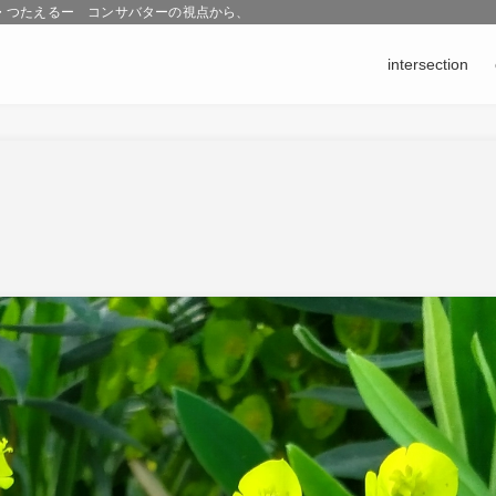
こす・つたえるー コンサバターの視点から、 ものとの対話や、修復のなかで生まれ
intersection