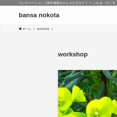
コンサベーション | 保存修復をかんがえるサイト ー ふれる・の
bansa nokota
ホーム
workshop
workshop