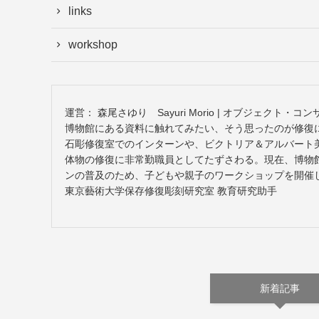
links
workshop
運営： 森尾さゆり Sayuri Morio | オブジェクト・コ
博物館にある資料に触れてみたい、そう思ったのが修復
石彫修復室でのインターンや、ビクトリア＆アルバート美
体物の修復に非常勤職員としてたずさわる。現在、博物
ンの普及のため、子どもや親子のワークショップを開催
東京藝術大学保存修復彫刻研究室 教育研究助手
新着記事