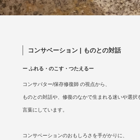
コンサベーション | ものとの対話
ー ふれる・のこす・つたえるー
コンサバター/保存修復師 の視点から、
ものとの対話や、修復のなかで生まれる迷いや選択
言葉にしています。
コンサベーションのおもしろさを手がかりに、