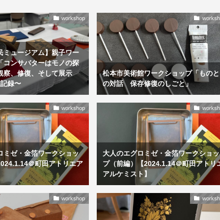
workshop
worksh
民ミュージアム】親子ワー
「コンサバターはモノの探
観察、修復、そして展示
松本市美術館ワークショップ「ものと
催記録〜
の対話 保存修復のしごと」
workshop
worksh
ロミゼ・金箔ワークショッ
大人のエグロミゼ・金箔ワークショッ
2024.1.14＠町田アトリエア
プ（前編）【2024.1.14＠町田アトリ
】
アルケミスト】
workshop
worksh