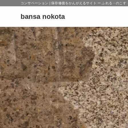
コンサベーション | 保存修復をかんがえるサイト ー ふれる・の
bansa nokota