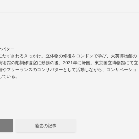
ンサバター
にたずさわるきっかけ。立体物の修復をロンドンで学び、大英博物館の
術館の彫刻修復室に勤務の後、2021年に帰国。東京国立博物館にて立
館やフリーランスのコンサバターとして活動しながら、コンサベーショ
している。
過去の記事