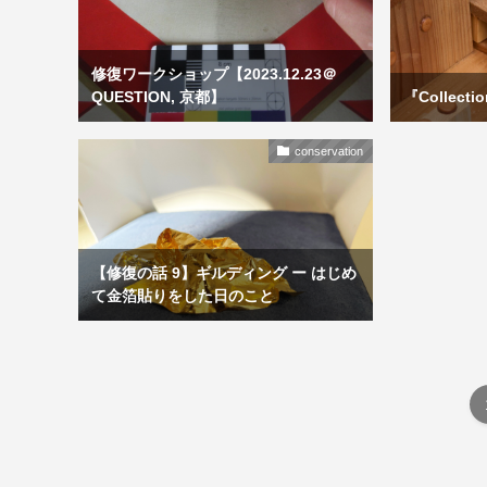
修復ワークショップ【2023.12.23＠
QUESTION, 京都】
『Collecti
conservation
【修復の話 9】ギルディング ー はじめ
て金箔貼りをした日のこと